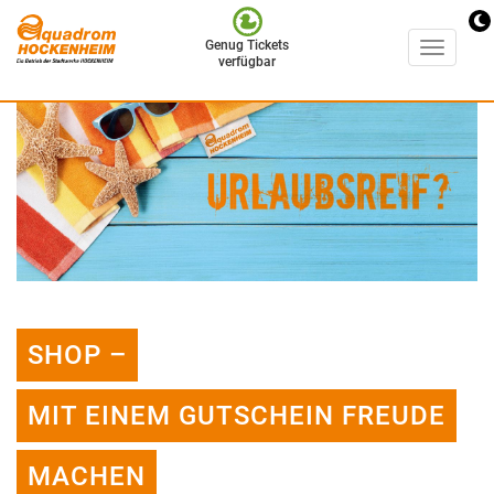
Genug Tickets
Toggle
verfügbar
navigati
Direkt
zum
Inhalt
SHOP –
MIT EINEM GUTSCHEIN FREUDE
MACHEN