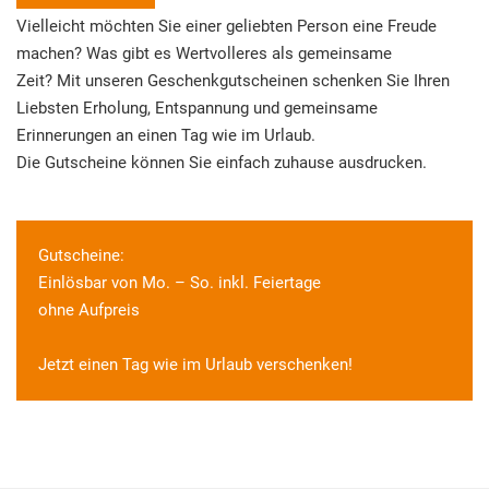
Vielleicht möchten Sie einer geliebten Person eine Freude
machen? Was gibt es Wertvolleres als gemeinsame
Zeit? Mit unseren Geschenkgutscheinen schenken Sie Ihren
Liebsten Erholung, Entspannung und gemeinsame
Erinnerungen an einen Tag wie im Urlaub.
Die Gutscheine können Sie einfach zuhause ausdrucken.
Gutscheine:
Einlösbar von Mo. – So. inkl. Feiertage
ohne Aufpreis
Jetzt einen Tag wie im Urlaub verschenken!